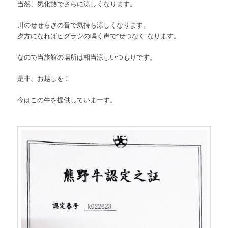
当然、気化熱でさらに涼しくなります。
川のせせらぎの音で気持ち涼しくなります。
夕方になればヒグラシの鳴く声で”せつなく”なります。
なので当旅館の場所は相当涼しいつもりです。
是非、お越しを！
今はこの牛を提供していまーす。