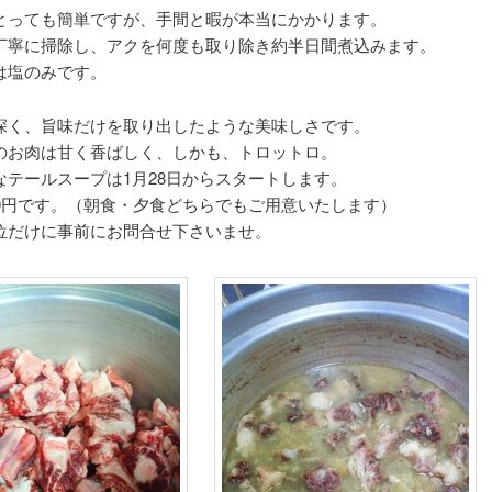
とっても簡単ですが、手間と暇が本当にかかります。
丁寧に掃除し、アクを何度も取り除き約半日間煮込みます。
は塩のみです。
深く、旨味だけを取り出したような美味しさです。
のお肉は甘く香ばしく、しかも、トロットロ。
なテールスープは1月28日からスタートします。
40円です。（朝食・夕食どちらでもご用意いたします）
位だけに事前にお問合せ下さいませ。